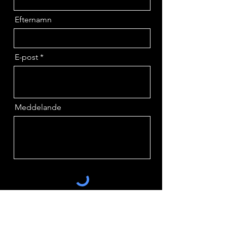
Efternamn
E-post
Meddelande
Skicka