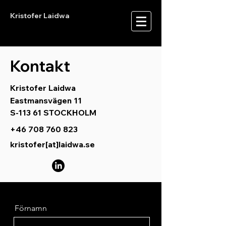
Kristofer Laidwa
Kontakt
Kristofer Laidwa
Eastmansvägen 11
S-113 61 STOCKHOLM
+46 708 760 823
kristofer[at]laidwa.se
Förnamn